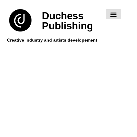
Duchess
Nos artistes
Publishing
Creative industry and artists developement